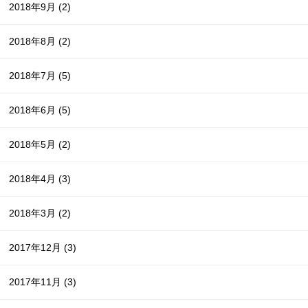
2018年9月
(2)
2018年8月
(2)
2018年7月
(5)
2018年6月
(5)
2018年5月
(2)
2018年4月
(3)
2018年3月
(2)
2017年12月
(3)
2017年11月
(3)