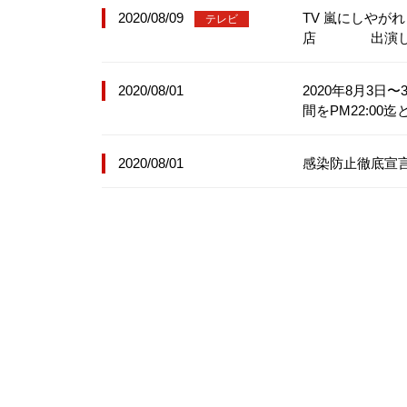
2020/08/09
TV 嵐にし
テレビ
店 出演し
2020/08/01
2020年8月
間をPM22:00
2020/08/01
感染防止徹底宣