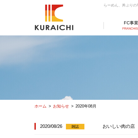
らーめん、丼ぶりの専門
FC事
FRANCHI
ホーム
お知らせ
2020年08月
2020/08/26
おいしい肉の店 
雑誌