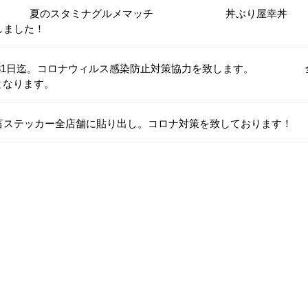
やがれ 夏のスタミナグルメマッチ 丼ぶり屋幸丼
ました！
3日〜31日迄。コロナウィルス感染防止対策協力を致します。 
迄となります。
言ステッカー全店舗に貼り出し。コロナ対策を致しております！