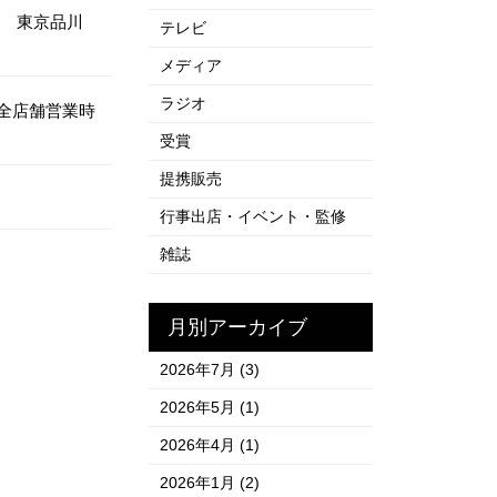
 東京品川
テレビ
メディア
ラジオ
全店舗営業時
受賞
提携販売
行事出店・イベント・監修
雑誌
月別アーカイブ
2026年7月
(3)
2026年5月
(1)
2026年4月
(1)
2026年1月
(2)