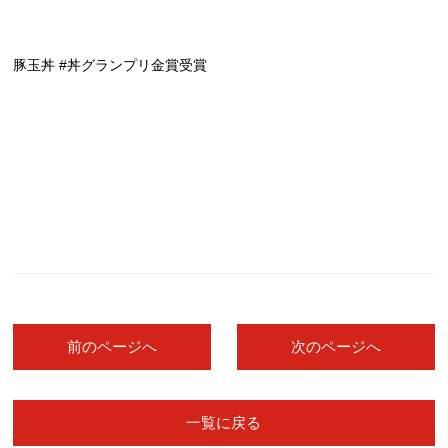
豚玉丼 #丼グランプリ金賞受賞
前のページへ
次のページへ
一覧に戻る