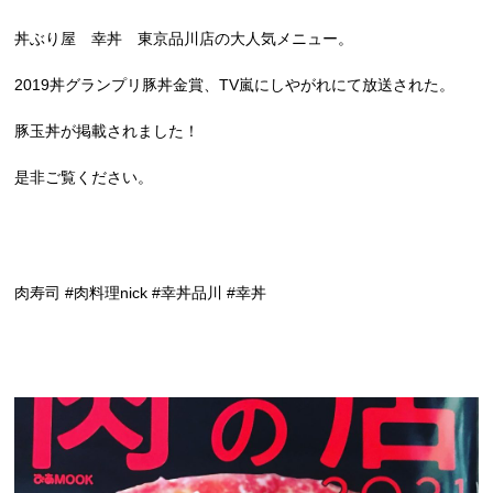
丼ぶり屋 幸丼 東京品川店の大人気メニュー。
2019丼グランプリ豚丼金賞、TV嵐にしやがれにて放送された。
豚玉丼が掲載されました！
是非ご覧ください。
肉寿司 #肉料理nick #幸丼品川 #幸丼