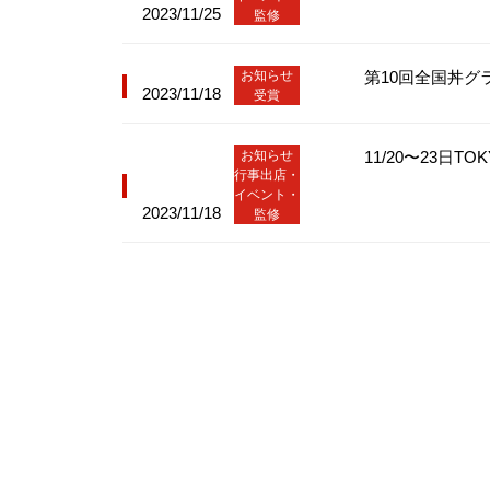
2023/11/25
監修
お知らせ
第10回全国丼グ
2023/11/18
受賞
お知らせ
11/20〜23日
行事出店・
イベント・
2023/11/18
監修