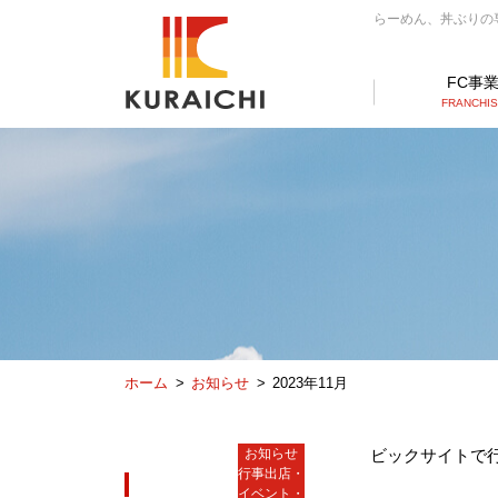
らーめん、丼ぶりの専門
FC事
FRANCHI
ホーム
お知らせ
2023年11月
お知らせ
ビックサイトで行
行事出店・
イベント・