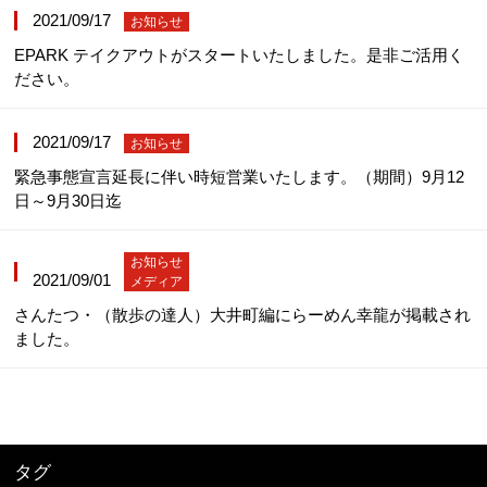
2021/09/17
お知らせ
EPARK テイクアウトがスタートいたしました。是非ご活用く
ださい。
2021/09/17
お知らせ
緊急事態宣言延長に伴い時短営業いたします。（期間）9月12
日～9月30日迄
お知らせ
2021/09/01
メディア
さんたつ・（散歩の達人）大井町編にらーめん幸龍が掲載され
ました。
タグ