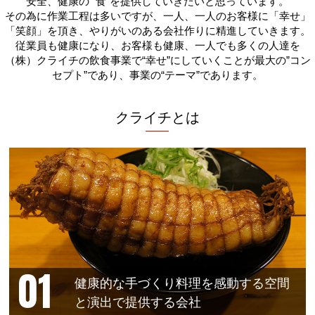
安全、健康の “食”を提供していきたいと思っています。
その為に作業工程は多いですが、一人、一人のお客様に「幸せ」
「笑顔」を頂き、やりがいのある会社作りに精進していきます。
従業員も健康になり、お客様も健康、一人でも多くの人達を
（株）クライチの飲食事業で“幸せ”にしていくことが最大の”コン
セプト”であり、事業の“テーマ”であります。
クライチとは
健康的な手づくり料理を感動する空間
と演出で提供する会社