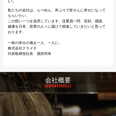
い。
私たちの会社は、らーめん、丼ぶりで皆さんに幸せになって
もらいたい。
この想い一つを追求しています。従業員一同、笑顔、感謝、
健康を日本、世界の人々に届けて精進していきたいと思って
おります。
一杯の幸せの魂を一人、一人に。
株式会社クライチ
代表取締役社長 酒井邦幸
会社概要
CONPANY PROFILE