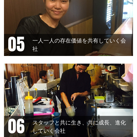
一人一人の存在価値を共有していく会
社
スタッフと共に生き、共に成長、進化
していく会社