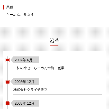
業種
らーめん、丼ぶり
沿革
2007年 6月
一杯の幸せ らーめん幸龍 創業
2008年 12月
株式会社クライチ設立
2009年 12月