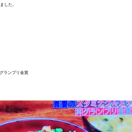
ました。‬
グランプリ金賞 ‬