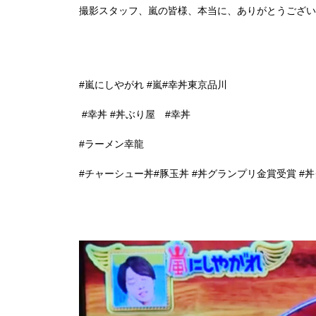
‪撮影スタッフ、嵐の皆様、本当に、ありがとうござい
‪#嵐にしやがれ #嵐#幸丼東京品川‬
‪ #幸丼 #丼ぶり屋 #幸丼‬
‪#ラーメン幸龍‬
‪#チャーシュー丼#豚玉丼 #丼グランプリ金賞受賞 #丼