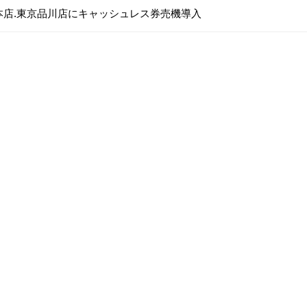
本店.東京品川店にキャッシュレス券売機導入