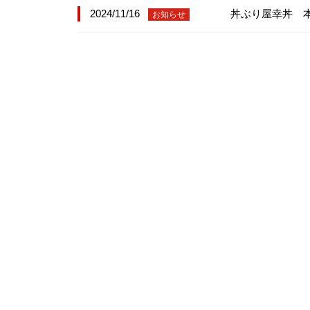
2024/11/16
丼ぶり屋幸丼 
お知らせ