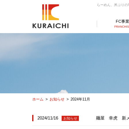
らーめん、丼ぶりの専門
FC事
FRANCHI
ホーム
お知らせ
2024年11月
2024/11/16
麺屋 幸虎 新
お知らせ