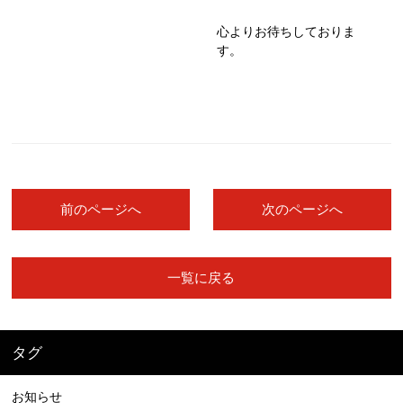
心よりお待ちしておりま
す。
前のページへ
次のページへ
一覧に戻る
タグ
お知らせ