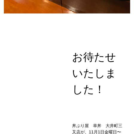
お待たせ
いたしま
した！
丼ぶり屋 幸丼 大井町三
又店が、11月1日金曜日〜