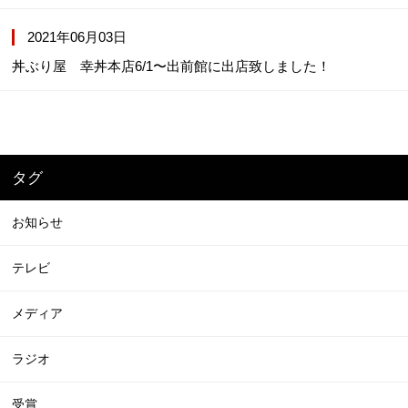
2021年06月03日
丼ぶり屋 幸丼本店6/1〜出前館に出店致しました！
タグ
お知らせ
テレビ
メディア
ラジオ
受賞