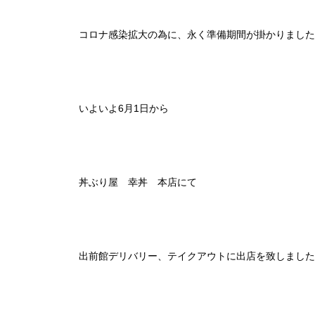
コロナ感染拡大の為に、永く準備期間が掛かりました
いよいよ6月1日から
丼ぶり屋 幸丼 本店にて
出前館デリバリー、テイクアウトに出店を致しました