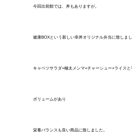
今回出前館では、丼もありますが。
健康BOXという新しい幸丼オリジナル弁当に致しま
キャベツサラダ+極太メンマ+チャーシュー+ライス
ボリュームがあり
栄養バランスも良い商品に致しました。