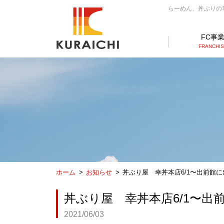
らーめん、丼ぶりの専門
FC事
FRANCHI
ホーム
お知らせ
丼ぶり屋 幸丼本店6/1〜出前館
丼ぶり屋 幸丼本店6/1〜出
2021/06/03