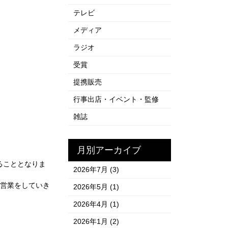
テレビ
メディア
ラジオ
受賞
提携販売
行事出店・イベント・監修
雑誌
月別アーカイブ
ることとなりま
2026年7月
(3)
営業をしていき
2026年5月
(1)
2026年4月
(1)
2026年1月
(2)