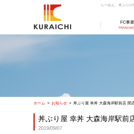
らーめん、丼ぶりの専門
FC事
FRANCHI
ホーム
お知らせ
丼ぶり屋 幸丼 大森海岸駅前店 閉
丼ぶり屋 幸丼 大森海岸駅前
2019/09/07