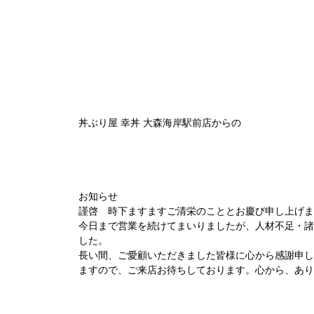
丼ぶり屋 幸丼 大森海岸駅前店からの
お知らせ
謹啓 時下ますますご清栄のこととお慶び申し上げま
今日まで営業を続けてまいりましたが、人材不足・諸
した。
長い間、ご愛顧いただきました皆様に心から感謝申し
ますので、ご来店お待ちしております。心から、あり