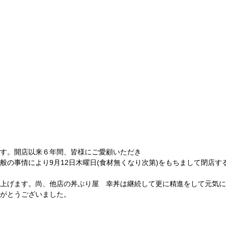
す。開店以来６年間、皆様にご愛顧いただき
般の事情により9月12日木曜日(食材無くなり次第)をもちまして閉店す
上げます。尚、他店の丼ぶり屋 幸丼は継続して更に精進をして元気に
がとうございました。