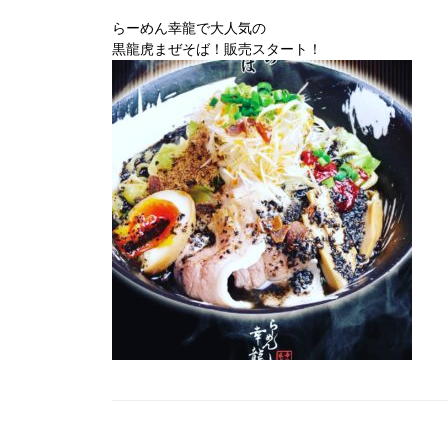
らーめん幸龍で大人気の
黒龍虎まぜそば！販売スタート！