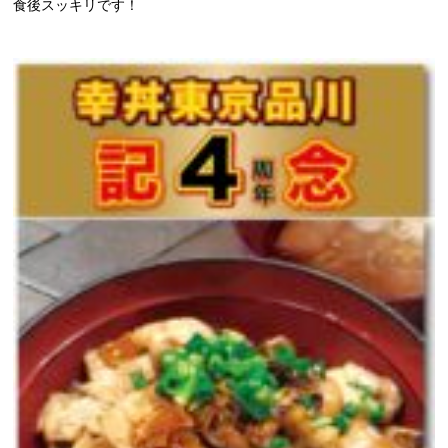
食後スッキリです！