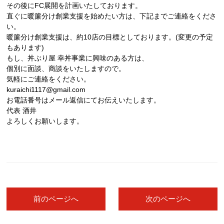
その後にFC展開を計画いたしております。
直ぐに暖簾分け創業支援を始めたい方は、下記までご連絡をくださ
い。
暖簾分け創業支援は、約10店の目標としております。(変更の予定
もあります)
もし、丼ぶり屋 幸丼事業に興味のある方は、
個別に面談、商談をいたしますので。
気軽にご連絡をください。
kuraichi1117@gmail.com
お電話番号はメール返信にてお伝えいたします。
代表 酒井
よろしくお願いします。
前のページへ
次のページへ