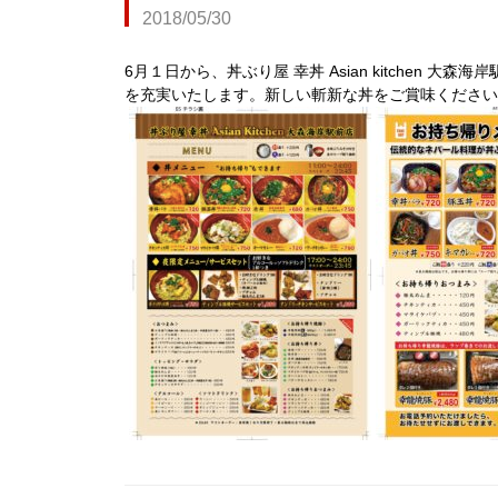
2018/05/30
6月１日から、丼ぶり屋 幸丼 Asian kitche
を充実いたします。新しい斬新な丼をご賞味ください