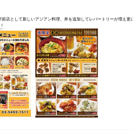
n 大森海岸駅前店として新しいアジアン料理、丼を追加してレパートリーが増え
！