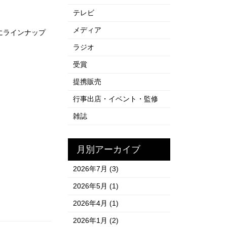
テレビ
メディア
更にラインナップ
ラジオ
受賞
提携販売
行事出店・イベント・監修
雑誌
月別アーカイブ
2026年7月
(3)
2026年5月
(1)
2026年4月
(1)
2026年1月
(2)