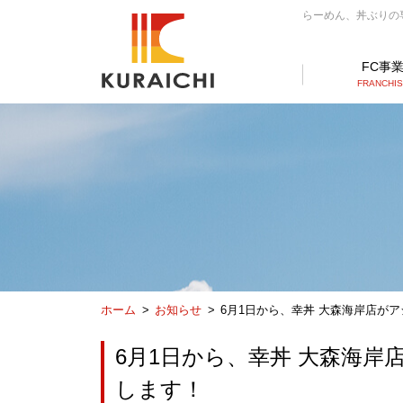
らーめん、丼ぶりの専門
FC事
FRANCHI
ホーム
お知らせ
6月1日から、幸丼 大森海岸店が
6月1日から、幸丼 大森海
します！