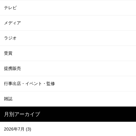
テレビ
メディア
ラジオ
受賞
提携販売
行事出店・イベント・監修
雑誌
月別アーカイブ
2026年7月
(3)