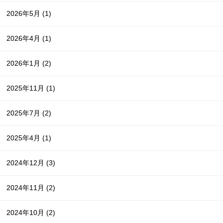
2026年5月
(1)
2026年4月
(1)
2026年1月
(2)
2025年11月
(1)
2025年7月
(2)
2025年4月
(1)
2024年12月
(3)
2024年11月
(2)
2024年10月
(2)