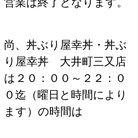
営業は終了となります。
尚、丼ぶり屋幸丼・丼ぶ
り屋幸丼 大井町三又店
は２０：００～２２：０
０迄（曜日と時間により
ます）の時間は