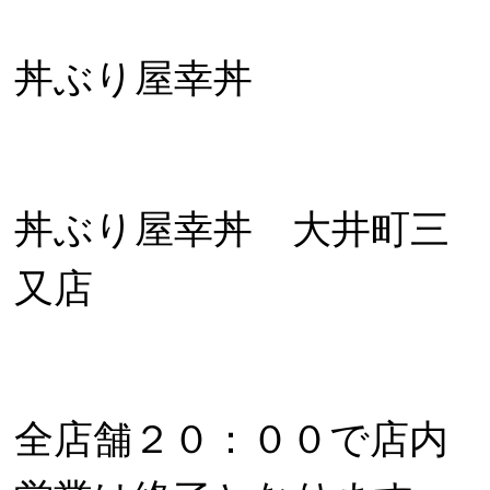
丼ぶり屋幸丼
丼ぶり屋幸丼 大井町三
又店
全店舗２０：００で店内