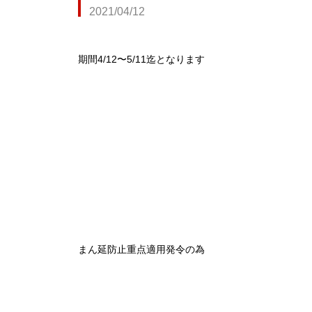
2021/04/12
期間4/12〜5/11迄となります
まん延防止重点適用発令の為