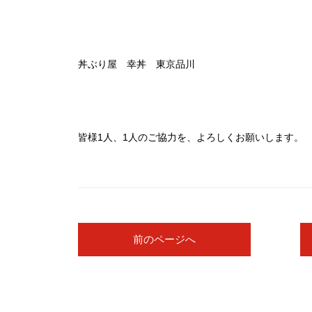
丼ぶり屋 幸丼 東京品川
皆様1人、1人のご協力を、よろしくお願いします。
前のページへ