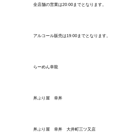
全店舗の営業は20:00までとなります。
アルコール販売は19:00までとなります。
らーめん幸龍
丼ぶり屋 幸丼
丼ぶり屋 幸丼 大井町三ツ又店