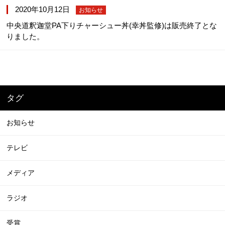
2020年10月12日
お知らせ
中央道釈迦堂PA下りチャーシュー丼(幸丼監修)は販売終了とな
りました。
タグ
お知らせ
テレビ
メディア
ラジオ
受賞