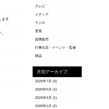
テレビ
メディア
します
ラジオ
受賞
す。
提携販売
行事出店・イベント・監修
雑誌
月別アーカイブ
2026年7月
(3)
2026年5月
(1)
2026年4月
(1)
2026年1月
(2)