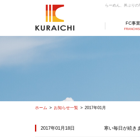
らーめん、丼ぶりの専門
FC事
FRANCHI
ホーム
お知らせ一覧
2017年01月
2017年01月18日
寒い毎日が続き