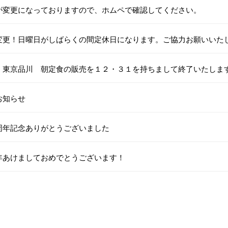
が変更になっておりますので、ホムペで確認してください。
変更！日曜日がしばらくの間定休日になります。ご協力お願いいた
 東京品川 朝定食の販売を１２・３１を持ちまして終了いたしま
お知らせ
周年記念ありがとうございました
年あけましておめでとうございます！