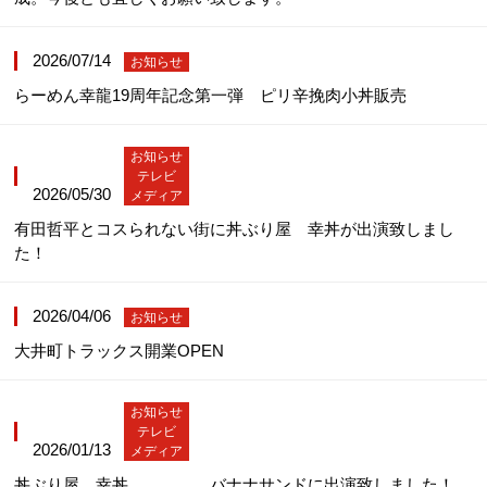
2026/07/14
お知らせ
らーめん幸龍19周年記念第一弾 ピリ辛挽肉小丼販売
お知らせ
テレビ
2026/05/30
メディア
有田哲平とコスられない街に丼ぶり屋 幸丼が出演致しまし
た！
2026/04/06
お知らせ
大井町トラックス開業OPEN
お知らせ
テレビ
2026/01/13
メディア
丼ぶり屋 幸丼 バナナサンドに出演致しました！