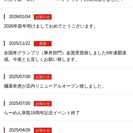
2026/01/04
お知らせ
2026年新年明けましておめでとうございます。
2025/11/22
受賞
全国丼グランプリ（豚丼部門）金賞受賞致しました6年連覇達
成。今後とも宜しくお願い致します。
2025/07/30
お知らせ
麺屋幸虎が店内リニューアルオープン致しました。
2025/07/30
お知らせ
らーめん幸龍18周年記念イベント終了
2025/04/26
お知らせ