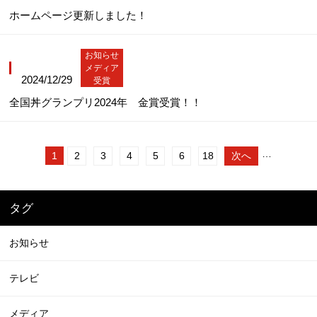
ホームページ更新しました！
お知らせ
メディア
2024/12/29
受賞
全国丼グランプリ2024年 金賞受賞！！
…
1
2
3
4
5
6
18
次へ
タグ
お知らせ
テレビ
メディア